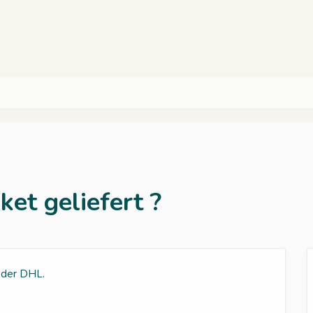
et geliefert ?
t der DHL.